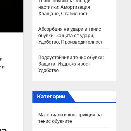
Тенис обувки за твърди
настилки: Амортизация,
Хващане, Стабилност
Абсорбция на удари в тенис
обувки: Защита от удари,
Удобство, Производителност
Водоустойчиви тенис обувки:
ки
Защита, Издръжливост,
e и
Удобство
Категории
Материали и конструкция на
тенис обувките
за