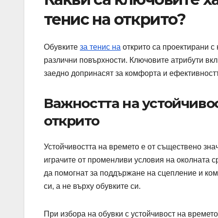
тенис на открито?
Обувките
за тенис на
открито са проектирани с 
различни повърхности. Ключовите атрибути вк
заедно допринасят за комфорта и ефективностт
Важността на устойчивос
открито
Устойчивостта на времето е от съществено зна
играчите от променливи условия на околната ср
да помогнат за поддържане на сцепление и ком
си, а не върху обувките си.
При избора на обувки с устойчивост на времето