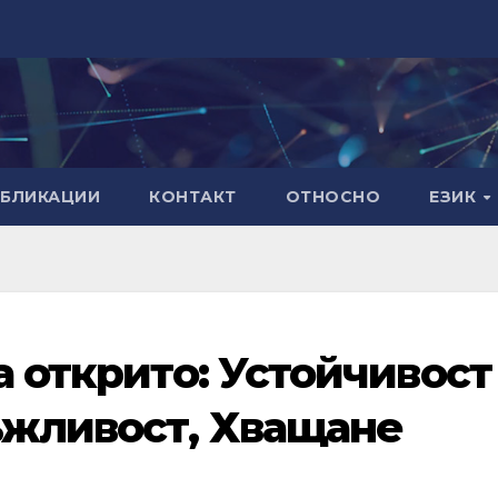
УБЛИКАЦИИ
КОНТАКТ
ОТНОСНО
ЕЗИК
а открито: Устойчивост
ъжливост, Хващане