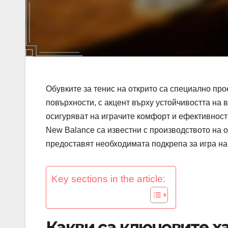
Обувките за тенис на открито са специално про
повърхности, с акцент върху устойчивостта на 
осигуряват на играчите комфорт и ефективност 
New Balance са известни с производството на 
предоставят необходимата подкрепа за игра на
Key sections in the article:
Какви са ключовите х