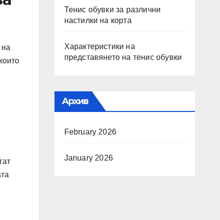
Тенис обувки за различни
настилки на корта
Характеристики на
 на
представянето на тенис обувки
които
Архив
February 2026
January 2026
гат
ата