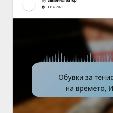
By
администратор
FEB 4, 2026