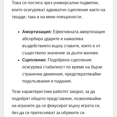
Това се постига чрез универсални подметки,
които осигуряват адекватно сцепление както на
твърди, така и на меки повърхности.
Амортизация:
Ефективната амортизация
абсорбира ударите и намалява
въздействието върху ставите, което е от
съществено значение за дълги мачове.
Сцепление:
Подобрено сцепление
осигурява стабилност по време на бързи
странични движения, предотвратявайки
подхлъзвания и падания.
Тези характеристики работят заедно, за да
подобрят общото представяне, позволявайки
на играчите да се фокусират върху играта си,
без да се притесняват за обувките си.