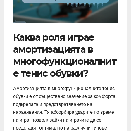
Каква роля играе
амортизацията в
многофункционалнит
е тенис обувки?
Амортизацията в многофункционалните тенис
обувки е от съществено значение за комфорта,
подкрепата и предотвратяването на
наранявания. Тя абсорбира ударите по време
на игра, позволявайки на играчите да се
представят оптимално на различни типове