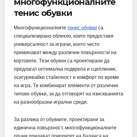
многофункционалните
тенис обувки
Многофункционалните
тенис обувки
са
специализирано облекло, което предоставя
универсалност за играчи, които често
преминават между различни повърхности на
кортовете. Тези обувки са проектирани да
предлагат оптимална подкрепа и сцепление,
осигурявайки стабилност и комфорт по време
на игра. Те комбинират елементи от различни
типове обувки, за да отговорят на изискванията
на разнообразни игрални среди.
За разлика от обувките, проектирани за
единична повърхност, многофункционалните
опции придават приоритет на баланса на