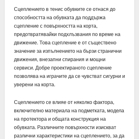
Сцеплението в тенис обувките се отнася до
способността на обувката да поддържа
сцепление с повърхността на корта,
предотвратявайки подхлъзвания по време на
движение. Това сцепление е от съществено
значение за изпълнението на бързи странични
движения, внезапни спирания и мощни
сервиси. Добре проектираното сцепление
позволява на играчите да се чувстват сигурни и
уверени на корта.
Сцеплението се влияе от няколко фактора,
включително материала на подметката, модела
на протектора и общата конструкция на
обувката. Различните повърхности изискват
различни характеристики на сцеплението, за да