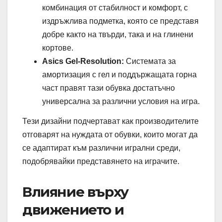
комбинация от стабилност и комфорт, с
издръжлива подметка, която се представя
добре както на твърди, така и на глинени
кортове.
Asics Gel-Resolution:
Системата за
амортизация с гел и поддържащата горна
част правят тази обувка достатъчно
универсална за различни условия на игра.
Тези дизайни подчертават как производителите
отговарят на нуждата от обувки, които могат да
се адаптират към различни игрални среди,
подобрявайки представянето на играчите.
Влияние върху
движението и