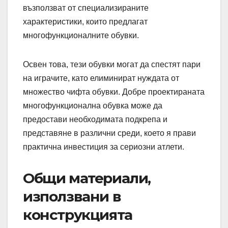
възползват от специализираните
характеристики, които предлагат
многофункционалните обувки.
Освен това, тези обувки могат да спестят пари
на играчите, като елиминират нуждата от
множество чифта обувки. Добре проектираната
многофункционална обувка може да
предостави необходимата подкрепа и
представяне в различни среди, което я прави
практична инвестиция за сериозни атлети.
Общи материали,
използвани в
конструкцията