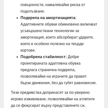
повърхности, намалявайки риска от
подхлъзване.
Подкрепа на амортизацията:
Адаптивните обувки обикновено включват
усъвършенствани технологии за
амортизация, които абсорбират ударите,
което е особено полезно на твърди
кортове.
Подобрена стабилност:
Добре
проектираната адаптивна обувка
предлага странична подкрепа,
позволявайки на играчите да правят
бързи движения, без да губят равновесие.
Тези предимства допринасят за по-уверено
игрово изживяване, позволявайки на атлетите
да се фокусират върху представянето си,