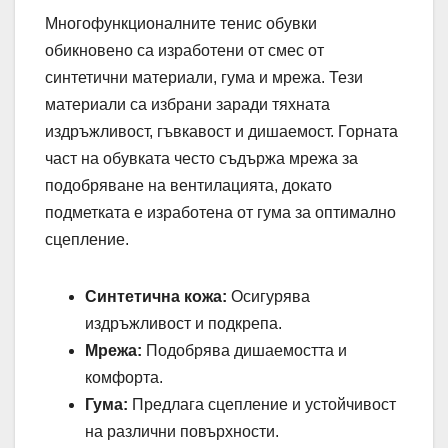
Многофункционалните тенис обувки
обикновено са изработени от смес от
синтетични материали, гума и мрежа. Тези
материали са избрани заради тяхната
издръжливост, гъвкавост и дишаемост. Горната
част на обувката често съдържа мрежа за
подобряване на вентилацията, докато
подметката е изработена от гума за оптимално
сцепление.
Синтетична кожа:
Осигурява
издръжливост и подкрепа.
Мрежа:
Подобрява дишаемостта и
комфорта.
Гума:
Предлага сцепление и устойчивост
на различни повърхности.