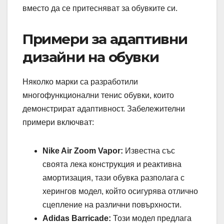
вместо да се притесняват за обувките си.
Примери за адаптивни
дизайни на обувки
Няколко марки са разработили
многофункционални тенис обувки, които
демонстрират адаптивност. Забележителни
примери включват:
Nike Air Zoom Vapor:
Известна със
своята лека конструкция и реактивна
амортизация, тази обувка разполага с
херингов модел, който осигурява отлично
сцепление на различни повърхности.
Adidas Barricade:
Този модел предлага