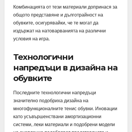
Комбинацията от тези материали допринася за
общото представяне и дълготрайност на
обувките, осигурявайки, че те могат да
издържат на натоварванията на различни
условия на игра.
Технологични
напредъци в дизайна на
обувките
Последните технологични напредъци
значително подобриха дизайна на
многофункционалните тенис обувки. Иновации
като усъвършенствани амортизационни
системи, леки материали и подобрени модели