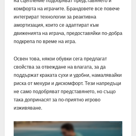
на сцепление подобряват представянето и
комфорта на играчите. Брандовете все повече
интегрират технологии за реактивна
амортизация, които се адаптират към
движенията на играча, предоставяйки по-добра
подкрепа по време на игра.
Освен това, някои обувки сега предлагат
свойства за отвеждане на влагата, за да
поддържат краката сухи и удобни, намалявайки
риска от мехури и дискомфорт. Тези напредъци
не само подобряват представянето, но също
така допринасят за по-приятно игрово
изживяване.