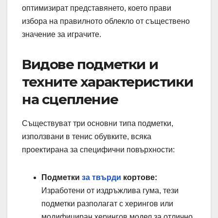
оптимизират представянето, което прави
избора на правилното облекло от съществено
значение за играчите.
Видове подметки и
техните характеристики
на сцепление
Съществуват три основни типа подметки,
използвани в тенис обувките, всяка
проектирана за специфични повърхности:
Подметки
за твърди
кортове:
Изработени от издръжлива гума, тези
подметки разполагат с херингов или
модифициран херингов модел за отлично