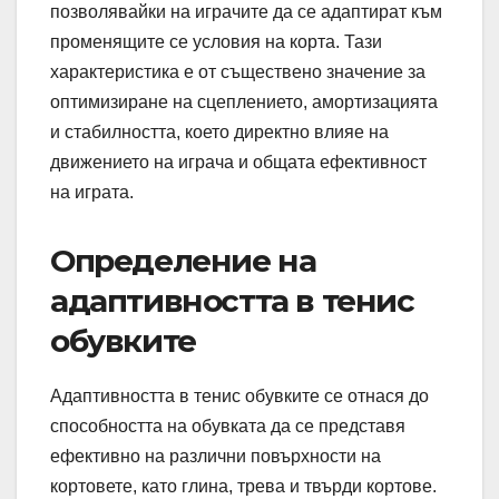
позволявайки на играчите да се адаптират към
променящите се условия на корта. Тази
характеристика е от съществено значение за
оптимизиране на сцеплението, амортизацията
и стабилността, което директно влияе на
движението на играча и общата ефективност
на играта.
Определение на
адаптивността в тенис
обувките
Адаптивността в тенис обувките се отнася до
способността на обувката да се представя
ефективно на различни повърхности на
кортовете, като глина, трева и твърди кортове.