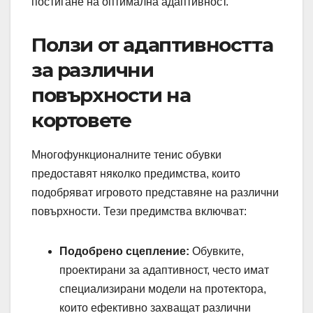
постигане на оптимална адаптивност.
Ползи от адаптивността
за различни
повърхности на
кортовете
Многофункционалните тенис обувки
предоставят няколко предимства, които
подобряват игровото представяне на различни
повърхности. Тези предимства включват:
Подобрено сцепление:
Обувките,
проектирани за адаптивност, често имат
специализирани модели на протектора,
които ефективно захващат различни