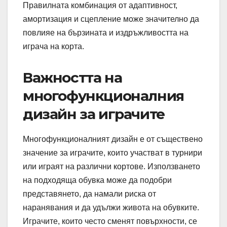
Правилната комбинация от адаптивност,
амортизация и сцепление може значително да
повлияе на бързината и издръжливостта на
играча на корта.
Важността на
многофункционалния
дизайн за играчите
Многофункционалният дизайн е от съществено
значение за играчите, които участват в турнири
или играят на различни кортове. Използването
на подходяща обувка може да подобри
представянето, да намали риска от
наранявания и да удължи живота на обувките.
Играчите, които често сменят повърхности, се