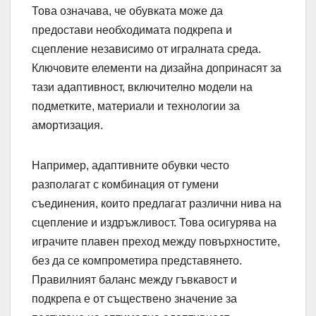
Това означава, че обувката може да
предостави необходимата подкрепа и
сцепление независимо от игралната среда.
Ключовите елементи на дизайна допринасят за
тази адаптивност, включително модели на
подметките, материали и технологии за
амортизация.
Например, адаптивните обувки често
разполагат с комбинация от гумени
съединения, които предлагат различни нива на
сцепление и издръжливост. Това осигурява на
играчите плавен преход между повърхностите,
без да се компрометира представянето.
Правилният баланс между гъвкавост и
подкрепа е от съществено значение за