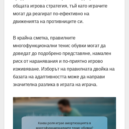
общата игрова стратегия, тъй като играчите
могат да реагират по-ефективно на
движенията на противниците си.
В крайна сметка, правилните
многофункционални тенис обувки могат да
доведат до подобрено представяне, намален
риск от наранявания и по-приятно игрово
изживяване. Изборът на правилната двойка на
базата на адаптивността може да направи
значителна разлика в играта на играча.