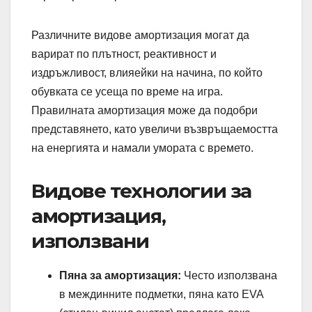
Различните видове амортизация могат да
варират по плътност, реактивност и
издръжливост, влияейки на начина, по който
обувката се усеща по време на игра.
Правилната амортизация може да подобри
представянето, като увеличи възвръщаемостта
на енергията и намали умората с времето.
Видове технологии за
амортизация,
използвани
Пяна за амортизация:
Често използвана
в междинните подметки, пяна като EVA