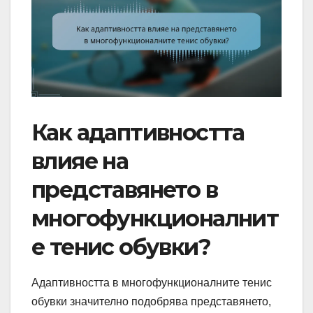
Как адаптивността
влияе на
представянето в
многофункционалнит
е тенис обувки?
Адаптивността в многофункционалните тенис
обувки значително подобрява представянето,