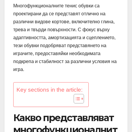
Многофункционалните тенис обувки са
проектирани да се представят отлично на
различни видове кортове, включително глина,
трева и твърди повърхности. С фокус върху
адаптивността, амортизацията и сцеплението,
тези обувки подобряват представянето на
играчите, предоставяйки необходимата
подкрепа и стабилност за различни условия на
игра.
Key sections in the article:
Какво представляват
многофункционалнит