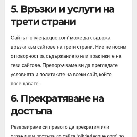
5. Връзки и услуги на
трети страни
Сайтът ‘olivierjacque.com’ може да съдържа
връзки към сайтове на трети страни. Ние не носим
отговорност за съдържанието или практиките на
тези сайтове. Препоръчваме ви да прегледате
условията и политиките на всеки сайт, който
посещавате.
6. Прекратяване на
достъпа
Резервираме си правото да прекратим или
ограничим достъпа до сайта ‘olivierjacque.com’ по