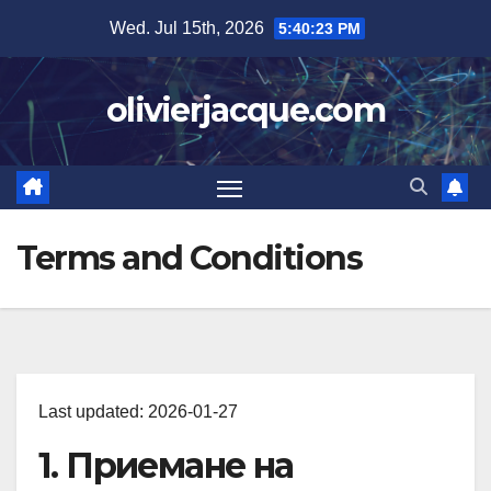
Skip
Wed. Jul 15th, 2026
5:40:23 PM
to
content
olivierjacque.com
Terms and Conditions
Last updated: 2026-01-27
1. Приемане на