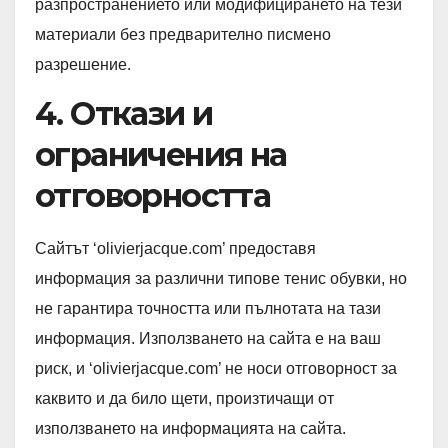
разпространението или модифицирането на тези
материали без предварително писмено
разрешение.
4. Откази и
ограничения на
отговорността
Сайтът ‘olivierjacque.com’ предоставя
информация за различни типове тенис обувки, но
не гарантира точността или пълнотата на тази
информация. Използването на сайта е на ваш
риск, и ‘olivierjacque.com’ не носи отговорност за
каквито и да било щети, произтичащи от
използването на информацията на сайта.