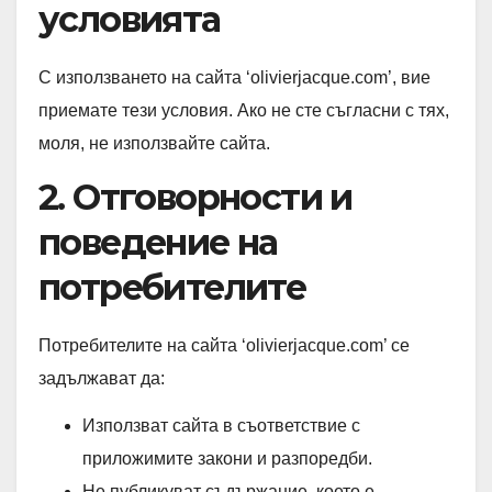
условията
С използването на сайта ‘olivierjacque.com’, вие
приемате тези условия. Ако не сте съгласни с тях,
моля, не използвайте сайта.
2. Отговорности и
поведение на
потребителите
Потребителите на сайта ‘olivierjacque.com’ се
задължават да:
Използват сайта в съответствие с
приложимите закони и разпоредби.
Не публикуват съдържание, което е